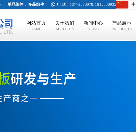
品：
单晶组件
,
多晶组件
,
电 话：13773576970, 18155069359
中
网站首页
关于我们
新闻中心
产品展示
HOME
ABOUT US
NEWS
PRODUCTS