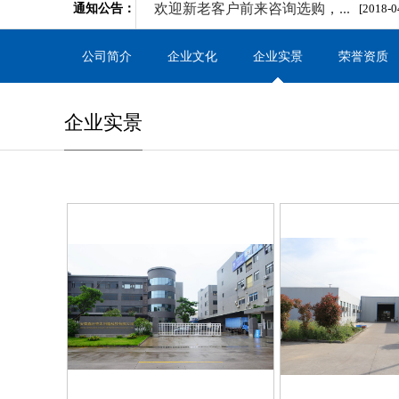
欢迎新老客户前来咨询选购，​...
通知公告：
[2018-0
公司简介
企业文化
企业实景
荣誉资质
企业实景