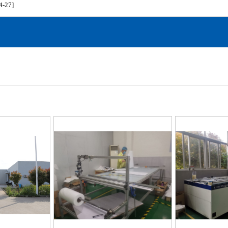
4-27]